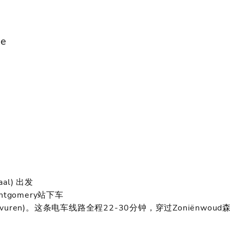
be
al) 出发
tgomery站下车
vuren)。这条电车线路全程22-30分钟，穿过Zoniënw