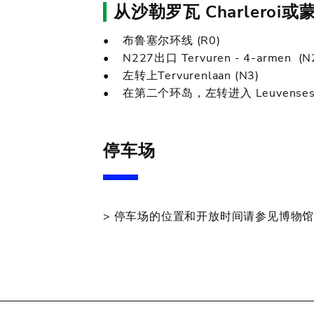
从沙勒罗瓦 Charleroi或
• 布鲁塞尔环线 (R0)
• N227出口 Tervuren - 4-armen (N
• 左转上Tervurenlaan (N3)
• 在第二个环岛，左转进入 Leuvense
停车场
> 停车场的位置和开放时间请参见博物