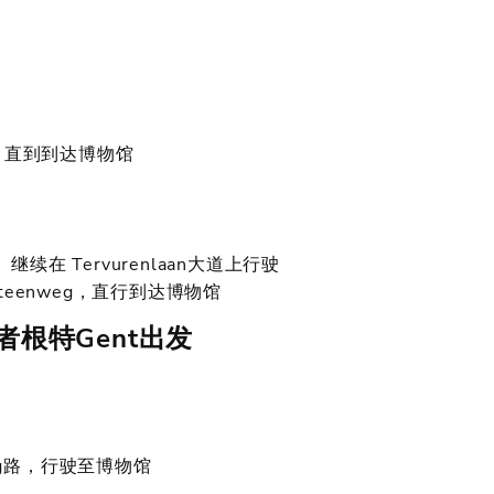
 行驶，直到到达博物馆
 , 继续在 Tervurenlaan大道上行驶
teenweg，直行到达博物馆
或者根特Gent出发
weg路，行驶至博物馆