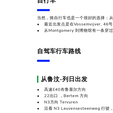
自行车
当然，骑自行车也是一个很好的选择：从布鲁
• 最近出发点是在Vossemvijver, 46号
• 从Montgomery 到博物馆有一条穿
自驾车行车路线
从鲁汶-列日出发
• 高速E40布鲁塞尔方向
• 22出口 ，Bertem 方向
• N3方向 Tervuren
• 沿着 N3 Leuvensesteenweg