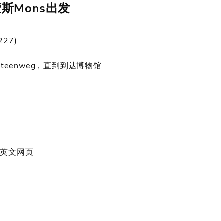
蒙斯Mons出发
227)
steenweg，直到到达博物馆
馆
英文网页