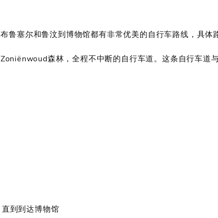
塞尔和鲁汶到博物馆都有非常优美的自行车路线，具体路线参见ww
过Zoniënwoud森林，全程不中断的自行车道。这条自行车道与Te
 行驶，直到到达博物馆