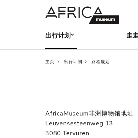
Skip
Skip
to
to
main
search
content
出行计划
走
Breadcrumb
主页
出行计划
路程规划
AfricaMuseum非洲博物馆地址
Leuvensesteenweg 13
3080 Tervuren