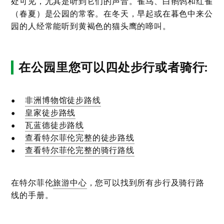
处可见，尤其是听到它们的声音。雀鸟、白鹡鸰和红雀
（春夏）是公园的常客。在冬天，早起或在暮色中来公
园的人经常能听到黄褐色的猫头鹰的啼叫。
在公园里您可以四处步行或者骑行:
•
非洲博物馆徒步路线
•
皇家徒步路线
•
瓦蓝德徒步路线
•
查看特尔菲伦完整的徒步路线
•
查看特尔菲伦完整的骑行路线
在特尔菲伦
旅游中心
，您可以找到所有步行及骑行路
线的手册。