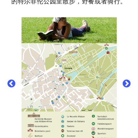
的特尔菲伦公园里散步，野餐或者骑行。