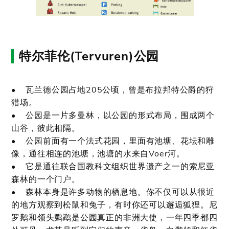
特尔菲伦(Tervuren)公园
• 瓦兰德公园占地205公顷，曾是布拉邦特公爵的狩
猎场。
• 公园是一片多曼林，以公园的形式布局，围成两个
山谷，彼此相隔。
• 公园前面有一个法式花园，里面有池塘、花坛和雕
像，通往相连的池塘，池塘的水来自Voer河。
• 它是通往联合国教科文组织世界遗产之一的索尼亚
森林的一个门户。
• 森林本身是许多动物的栖息地。你不仅可以从很近
的地方观察到松鼠和兔子，有时你还可以邂逅狐狸。尼
罗鹅和领头鹦鹉是公园真正的非洲大使，一年四季都四